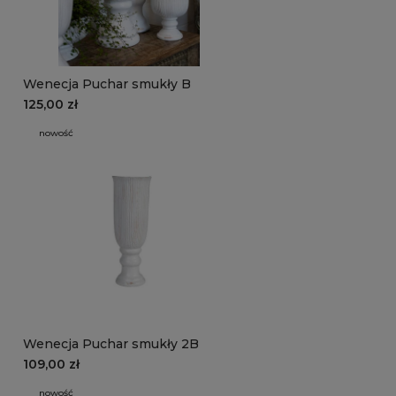
Wenecja Puchar smukły B
125,00 zł
nowość
Wenecja Puchar smukły 2B
109,00 zł
nowość