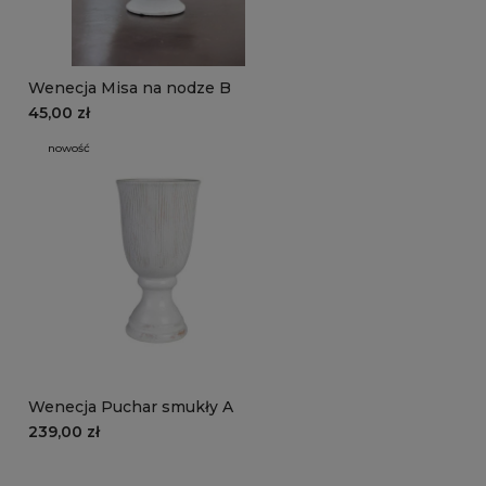
Wenecja Misa na nodze B
45,00 zł
nowość
Wenecja Puchar smukły A
239,00 zł