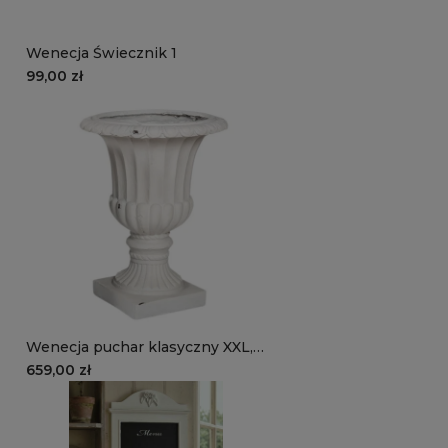
Wenecja Świecznik 1
99,00 zł
Wenecja puchar klasyczny XXL,
stylizowana duża osłonka
659,00 zł