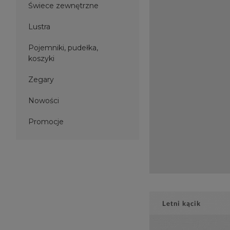
Świece zewnętrzne
Lustra
Pojemniki, pudełka,
koszyki
Zegary
Nowości
Promocje