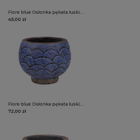
Fiore blue Osłonka pękata łuski
B
45,00 zł
Fiore blue Osłonka pękata łuski
A
72,00 zł