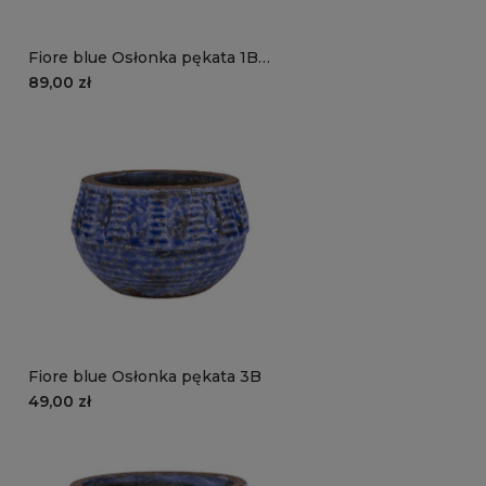
Fiore blue Osłonka pękata 1B
wazon
89,00 zł
Fiore blue Osłonka pękata 3B
49,00 zł