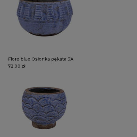
Fiore blue Osłonka pękata 3A
72,00 zł