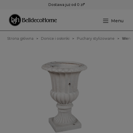
Dostawa już od 0 zł*
Strona główna
Donice i osłonki
Puchary stylizowane
Wenec