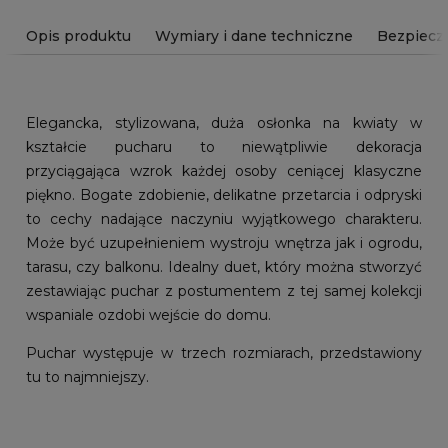
Opis produktu
Wymiary i dane techniczne
Bezpiecz
Elegancka, stylizowana, duża osłonka na kwiaty w
kształcie pucharu to niewątpliwie dekoracja
przyciągająca wzrok każdej osoby ceniącej klasyczne
piękno. Bogate zdobienie, delikatne przetarcia i odpryski
to cechy nadające naczyniu wyjątkowego charakteru.
Może być uzupełnieniem wystroju wnętrza jak i ogrodu,
tarasu, czy balkonu. Idealny duet, który można stworzyć
zestawiając puchar z postumentem z tej samej kolekcji
wspaniale ozdobi wejście do domu.
Puchar występuje w trzech rozmiarach, przedstawiony
tu to najmniejszy.