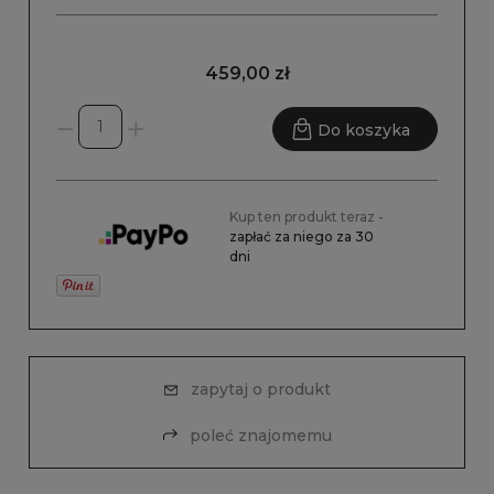
459,00 zł
Do koszyka
Kup ten produkt teraz -
zapłać za niego za 30
dni
zapytaj o produkt
poleć znajomemu