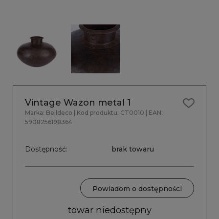
Vintage Wazon metal 1
Marka:
Belldeco
| Kod produktu:
CT0010
| EAN:
5908256198364
Dostępność:
brak towaru
Powiadom o dostępności
towar niedostępny