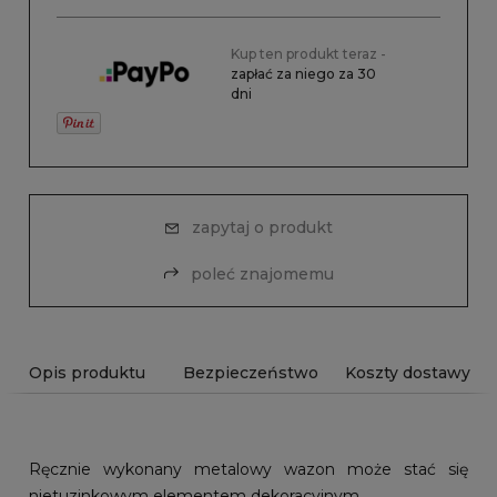
Kup ten produkt teraz -
zapłać za niego za 30
dni
zapytaj o produkt
poleć znajomemu
Opis produktu
Bezpieczeństwo
Koszty dostawy
Ręcznie wykonany metalowy wazon może stać się
nietuzinkowym elementem dekoracyjnym.