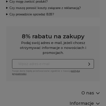
Czy mogę zwrócić produkt?
Czy muszę ponosić koszty związane z reklamacją?
Czy prowadzicie sprzedaż B2B?
8% rabatu na zakupy
Podaj swój adres e-mail, jeżeli chcesz
otrzymywać informacje o nowościach i
promocjach.
Twoje dane będą przetwarzane zgodnie z naszą
polityką
prywatności
O nas
Informacje