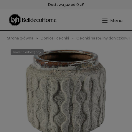
Dostawa już od 0 zł*
Strona główna
Donice i osłonki
Osłonki na rośliny doniczkowe
Towar niedostępny