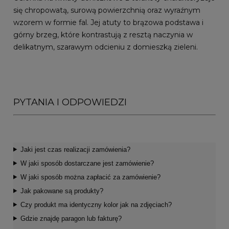
się chropowatą, surową powierzchnią oraz wyraźnym
wzorem w formie fal. Jej atuty to brązowa podstawa i
górny brzeg, które kontrastują z resztą naczynia w
delikatnym, szarawym odcieniu z domieszką zieleni.
PYTANIA I ODPOWIEDZI
Jaki jest czas realizacji zamówienia?
W jaki sposób dostarczane jest zamówienie?
W jaki sposób można zapłacić za zamówienie?
Jak pakowane są produkty?
Czy produkt ma identyczny kolor jak na zdjęciach?
Gdzie znajdę paragon lub fakturę?