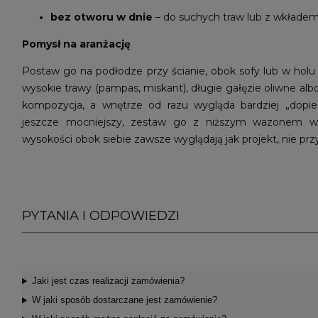
bez otworu w dnie
– do suchych traw lub z wkłade
Pomysł na aranżację
Postaw go na podłodze przy ścianie, obok sofy lub w holu
wysokie trawy (pampas, miskant), długie gałęzie oliwne alb
kompozycja, a wnętrze od razu wygląda bardziej „dopies
jeszcze mocniejszy, zestaw go z niższym wazonem 
wysokości obok siebie zawsze wyglądają jak projekt, nie pr
PYTANIA I ODPOWIEDZI
Jaki jest czas realizacji zamówienia?
W jaki sposób dostarczane jest zamówienie?