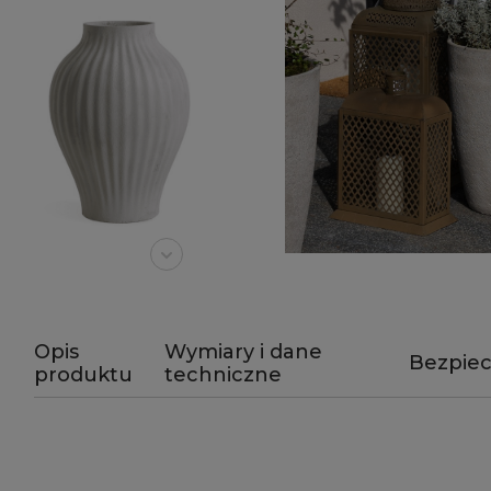
Opis
Wymiary i dane
Bezpie
produktu
techniczne