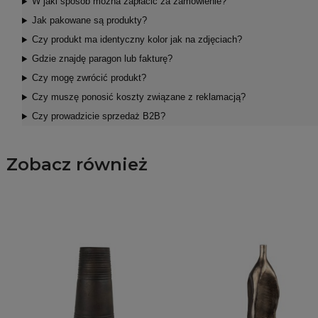
W jaki sposób można zapłacić za zamówienie?
Jak pakowane są produkty?
Czy produkt ma identyczny kolor jak na zdjęciach?
Gdzie znajdę paragon lub fakturę?
Czy mogę zwrócić produkt?
Czy muszę ponosić koszty związane z reklamacją?
Czy prowadzicie sprzedaż B2B?
Zobacz również