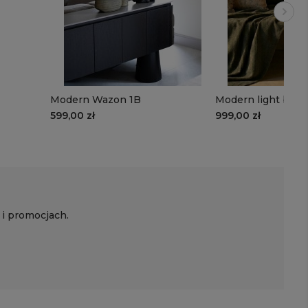
Modern Wazon 1B
Modern light bro
599,00 zł
999,00 zł
 i promocjach.