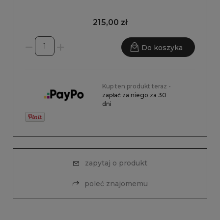
215,00 zł
Do koszyka
Kup ten produkt teraz -
zapłać za niego za 30
dni
zapytaj o produkt
poleć znajomemu