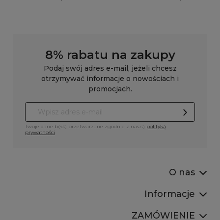
8% rabatu na zakupy
Podaj swój adres e-mail, jeżeli chcesz
otrzymywać informacje o nowościach i
promocjach.
Twoje dane będą przetwarzane zgodnie z naszą
polityką
prywatności
O nas
Informacje
ZAMÓWIENIE