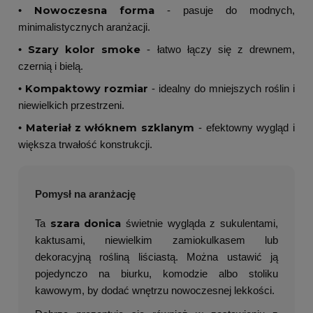
Nowoczesna forma
•
- pasuje do modnych,
minimalistycznych aranżacji.
Szary kolor smoke
•
- łatwo łączy się z drewnem,
czernią i bielą.
Kompaktowy rozmiar
•
- idealny do mniejszych roślin i
niewielkich przestrzeni.
Materiał z włóknem szklanym
•
- efektowny wygląd i
większa trwałość konstrukcji.
Pomysł na aranżację
szara donica
Ta
świetnie wygląda z sukulentami,
kaktusami, niewielkim zamiokulkasem lub
dekoracyjną rośliną liściastą. Można ustawić ją
pojedynczo na biurku, komodzie albo stoliku
kawowym, by dodać wnętrzu nowoczesnej lekkości.