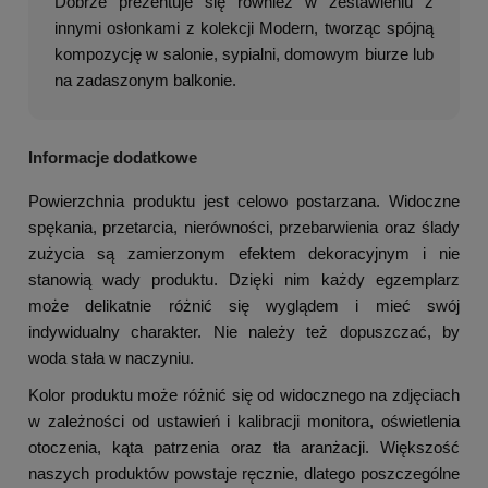
Dobrze prezentuje się również w zestawieniu z
innymi osłonkami z kolekcji Modern, tworząc spójną
kompozycję w salonie, sypialni, domowym biurze lub
na zadaszonym balkonie.
Informacje dodatkowe
Powierzchnia produktu jest celowo postarzana. Widoczne
spękania, przetarcia, nierówności, przebarwienia oraz ślady
zużycia są zamierzonym efektem dekoracyjnym i nie
stanowią wady produktu. Dzięki nim każdy egzemplarz
może delikatnie różnić się wyglądem i mieć swój
indywidualny charakter. Nie należy też dopuszczać, by
woda stała w naczyniu.
Kolor produktu może różnić się od widocznego na zdjęciach
w zależności od ustawień i kalibracji monitora, oświetlenia
otoczenia, kąta patrzenia oraz tła aranżacji. Większość
naszych produktów powstaje ręcznie, dlatego poszczególne