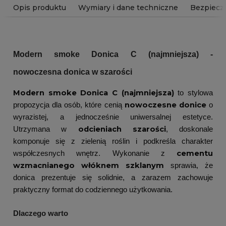
Opis produktu
Wymiary i dane techniczne
Bezpiecz
Modern smoke Donica C (najmniejsza) -
nowoczesna donica w szarości
Modern smoke Donica C (najmniejsza)
to stylowa
nowoczesne donice
propozycja dla osób, które cenią
o
wyrazistej, a jednocześnie uniwersalnej estetyce.
odcieniach szarości
Utrzymana w
, doskonale
komponuje się z zielenią roślin i podkreśla charakter
cementu
współczesnych wnętrz. Wykonanie z
wzmacnianego włóknem szklanym
sprawia, że
donica prezentuje się solidnie, a zarazem zachowuje
praktyczny format do codziennego użytkowania.
Dlaczego warto