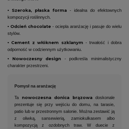
Szeroka, płaska forma
•
- idealna do efektownych
kompozycji roślinnych.
Odcień chocolate
•
- ociepla aranżację i pasuje do wielu
stylów.
Cement z włóknem szklanym
•
- trwałość i dobra
odporność w codziennym użytkowaniu.
Nowoczesny design
•
- podkreśla minimalistyczny
charakter przestrzeni.
Pomysł na aranżację
nowoczesna donica brązowa
Ta
doskonale
prezentuje się przy wejściu do domu, na tarasie,
patio lub w przestronnym salonie. Można zestawić ją
z oliwką, sansewierią, zamiokulkasem albo
kompozycją z ozdobnych traw. W duecie z