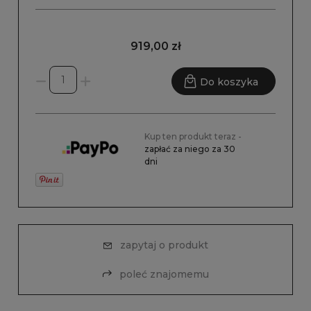
919,00 zł
Do koszyka
Kup ten produkt teraz -
zapłać za niego za 30
dni
zapytaj o produkt
poleć znajomemu