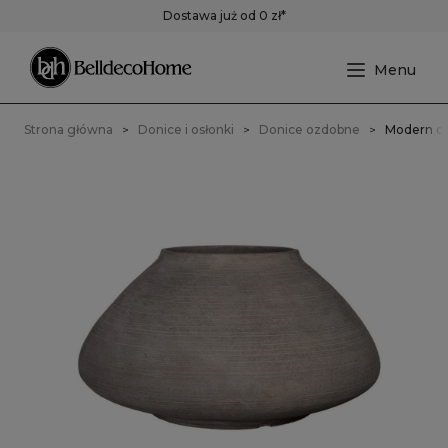
Dostawa już od 0 zł*
Strona główna
Donice i osłonki
Donice ozdobne
Modern ch