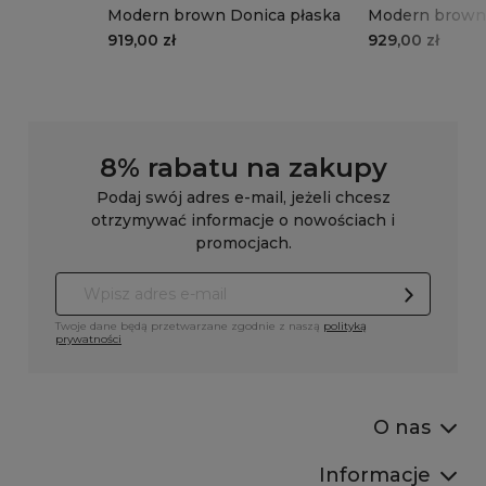
Modern brown Donica płaska
Modern brown 
919,00 zł
929,00 zł
8% rabatu na zakupy
Podaj swój adres e-mail, jeżeli chcesz
otrzymywać informacje o nowościach i
promocjach.
Twoje dane będą przetwarzane zgodnie z naszą
polityką
prywatności
O nas
Informacje