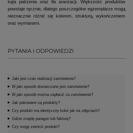
kąta patrzenia oraz tła aranżacji. Większość produktów
powstaje ręcznie, dlatego poszczególne egzemplarze mogą
nieznacznie różnić się kolorem, strukturą, wykończeniem
oraz wymiarami.
PYTANIA I ODPOWIEDZI
Jaki jest czas realizacji zamówienia?
W jaki sposób dostarczane jest zamówienie?
W jaki sposób można zapłacić za zamówienie?
Jak pakowane są produkty?
Czy produkt ma identyczny kolor jak na zdjęciach?
Gdzie znajdę paragon lub fakturę?
Czy mogę zwrócić produkt?