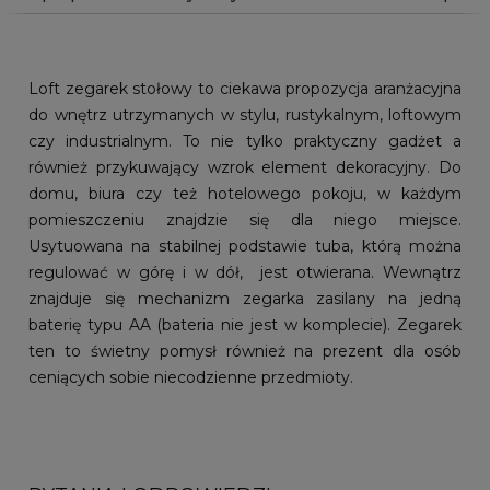
Loft zegarek stołowy to ciekawa propozycja aranżacyjna
do wnętrz utrzymanych w stylu, rustykalnym, loftowym
czy industrialnym. To nie tylko praktyczny gadżet a
również przykuwający wzrok element dekoracyjny. Do
domu, biura czy też hotelowego pokoju, w każdym
pomieszczeniu znajdzie się dla niego miejsce.
Usytuowana na stabilnej podstawie tuba, którą można
regulować w górę i w dół, jest otwierana. Wewnątrz
znajduje się mechanizm zegarka zasilany na jedną
baterię typu AA (bateria nie jest w komplecie). Zegarek
ten to świetny pomysł również na prezent dla osób
ceniących sobie niecodzienne przedmioty.