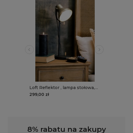
Loft Reflektor , lampa stołowa,
biurkowa
299,00 zł
8% rabatu na zakupy