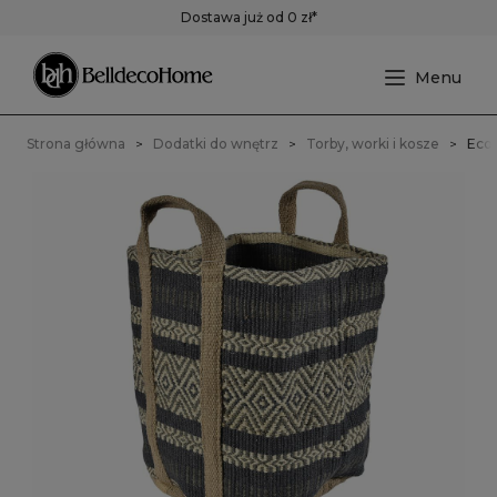
Dostawa już od 0 zł*
Strona główna
Dodatki do wnętrz
Torby, worki i kosze
EcoE