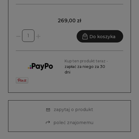
269,00 zł
Do koszyka
Kup ten produkt teraz -
zapłać za niego za 30
dni
zapytaj o produkt
poleć znajomemu