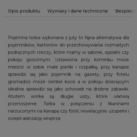
Opis produktu
Wymiary i dane techniczne
Bezpiecz
Pojemna torba wykonana z juty to fajna alternatywa dla
pojemników, kartonów do przechowywania rozmaitych
podręcznych rzeczy, które mamy w salonie, sypialni czy
pokoju gościnnym. Ustawiona przy kominku może
mieścić w sobie małe pieńki i rozpałkę, przy kanapie
sprawdzi się jako pojemnik na gazety, przy fotelu
gromadzić może cienkie koce a w pokoju dziecięcym
idealnie sprawdzi się jako schowek na drobne zabawki.
Atutem worka są długie uszy, które ułatwią
przenoszenie. Torba w połączeniu z tkaninami
narzuconymi na kanapę czy fotel, rewelacyjnie uzupełni i
ociepli aranżację wnętrza