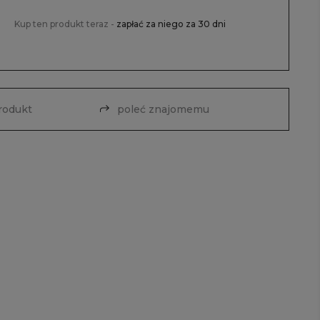
Kup ten produkt teraz -
zapłać za niego za 30 dni
produkt
poleć znajomemu