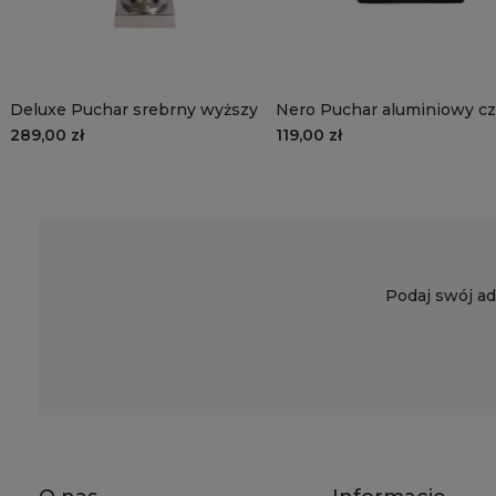
Deluxe Puchar srebrny wyższy
Nero Puchar aluminiowy cz
osłonka mała
289,00 zł
119,00 zł
Podaj swój ad