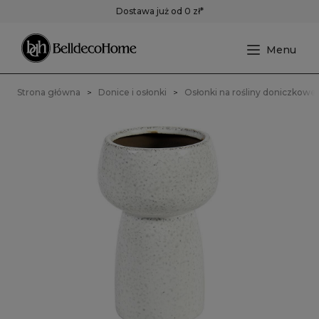
Dostawa już od 0 zł*
Strona główna
Donice i osłonki
Osłonki na rośliny doniczkowe