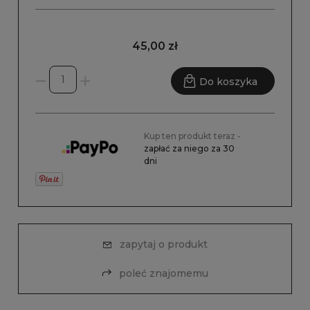
45,00 zł
Do koszyka
Kup ten produkt teraz -
zapłać za niego za 30
dni
zapytaj o produkt
poleć znajomemu