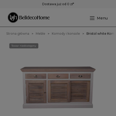
Dostawa już od 0 zł*
Strona główna
Meble
Komody i konsole
Bristol white Kom
Towar niedostępny