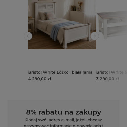
Bristol White Łóżko , biała rama
Bristol White 
podłużny
4 290,00 zł
3 290,00 zł
8% rabatu na zakupy
Podaj swój adres e-mail, jeżeli chcesz
otrzymywać informacje o nowościach i