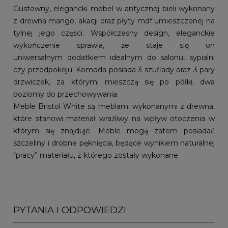
Gustowny, elegancki mebel w antycznej bieli wykonany
z drewna mango, akacji oraz płyty mdf umieszczonej na
tylnej jego części. Współczesny design, eleganckie
wykończenie sprawia, że staje się on
uniwersalnym dodatkiem idealnym do salonu, sypialni
czy przedpokoju. Komoda posiada 3 szuflady oraz 3 pary
drzwiczek, za którymi mieszczą się po półki, dwa
poziomy do przechowywania.
Meble Bristol White są meblami wykonanymi z drewna,
które stanowi materiał wrażliwy na wpływ otoczenia w
którym się znajduje. Meble mogą zatem posiadać
szczeliny i drobne pęknięcia, będące wynikiem naturalnej
“pracy” materiału, z którego zostały wykonane.
PYTANIA I ODPOWIEDZI