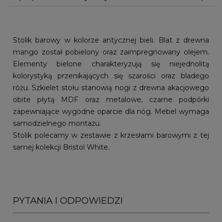
Stolik barowy w kolorze antycznej bieli. Blat z drewna
mango został pobielony oraz zaimpregnowany olejem.
Elementy bielone charakteryzują się niejednolitą
kolorystyką przenikających się szarości oraz bladego
różu. Szkielet stołu stanowią nogi z drewna akacjowego
obite płytą MDF oraz metalowe, czarne podpórki
zapewniające wygodne oparcie dla nóg. Mebel wymaga
samodzielnego montażu.
Stolik polecamy w zestawie z krzesłami barowymi z tej
samej kolekcji Bristol White.
PYTANIA I ODPOWIEDZI