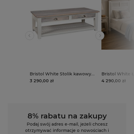
Bristol White Stolik kawowy
Bristol White Ł
podłużny
3 290,00 zł
4 290,00 zł
8% rabatu na zakupy
Podaj swój adres e-mail, jeżeli chcesz
otrzymywać informacje o nowościach i