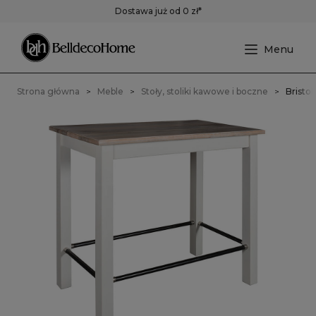
Dostawa już od 0 zł*
Strona główna
Meble
Stoły, stoliki kawowe i boczne
Bristol