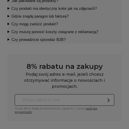
Jak pakowane są produkty?
Czy produkt ma identyczny kolor jak na zdjęciach?
Gdzie znajdę paragon lub fakturę?
Czy mogę zwrócić produkt?
Czy muszę ponosić koszty związane z reklamacją?
Czy prowadzicie sprzedaż B2B?
8% rabatu na zakupy
Podaj swój adres e-mail, jeżeli chcesz
otrzymywać informacje o nowościach i
promocjach.
Twoje dane będą przetwarzane zgodnie z naszą
polityką
prywatności