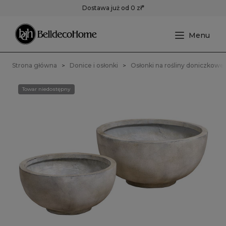
Dostawa już od 0 zł*
Strona główna
Donice i osłonki
Osłonki na rośliny doniczkowe
Towar niedostępny