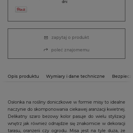
dni
zapytaj o produkt
poleć znajomemu
Opis produktu
Wymiary i dane techniczne
Bezpiecz
Osłonka na rośliny doniczkowe w formie misy to idealne
naczynie do skomponowania ciekawej aranżacji kwietnej.
Delikatny szaro beżowy kolor pasuje do wielu stylizacji
wnętrz jak również odnajdzie się znakomicie w dekoracji
tarasu, oranżerii czy ogrodu. Misa jest na tyle duża, że