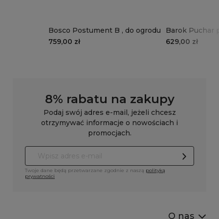
Bosco Postument B , do ogrodu
Barok Puchar p
759,00 zł
629,00 zł
8% rabatu na zakupy
Podaj swój adres e-mail, jeżeli chcesz
otrzymywać informacje o nowościach i
promocjach.
Twoje dane będą przetwarzane zgodnie z naszą
polityką
prywatności
O nas