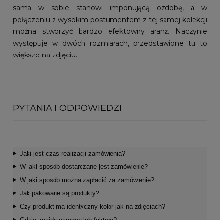
sama w sobie stanowi imponującą ozdobę, a w
połączeniu z wysokim postumentem z tej samej kolekcji
można stworzyć bardzo efektowny aranż. Naczynie
występuje w dwóch rozmiarach, przedstawione tu to
większe na zdjęciu.
PYTANIA I ODPOWIEDZI
Jaki jest czas realizacji zamówienia?
W jaki sposób dostarczane jest zamówienie?
W jaki sposób można zapłacić za zamówienie?
Jak pakowane są produkty?
Czy produkt ma identyczny kolor jak na zdjęciach?
Gdzie znajdę paragon lub fakturę?