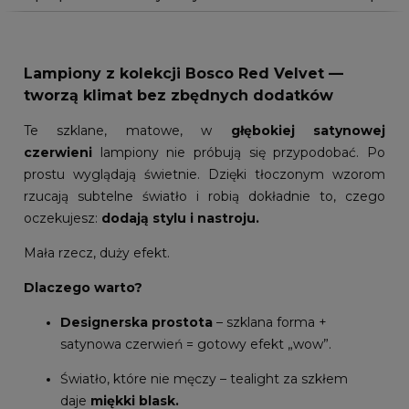
Lampiony z kolekcji Bosco Red Velvet —
tworzą klimat bez zbędnych dodatków
Te szklane, matowe, w
głębokiej satynowej
czerwieni
lampiony nie próbują się przypodobać. Po
prostu wyglądają świetnie. Dzięki tłoczonym wzorom
rzucają subtelne światło i robią dokładnie to, czego
oczekujesz:
dodają stylu i nastroju.
Mała rzecz, duży efekt.
Dlaczego warto?
Designerska prostota
– szklana forma +
satynowa czerwień = gotowy efekt „wow”.
Światło, które nie męczy – tealight za szkłem
daje
miękki blask.