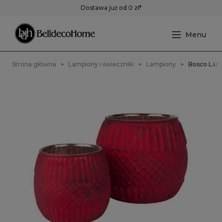
Dostawa już od 0 zł*
Strona główna
Lampiony i świeczniki
Lampiony
Bosco Lamp