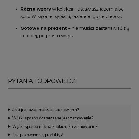
Różne wzory
w kolekcji – ustawiasz razem albo
solo. W salonie, sypialni, łazience, gdzie chcesz.
Gotowe na prezent
– nie musisz zastanawiać się
co dalej, po prostu wręcz.
PYTANIA I ODPOWIEDZI
Jaki jest czas realizacji zamówienia?
W jaki sposób dostarczane jest zamówienie?
W jaki sposób można zapłacić za zamówienie?
Jak pakowane są produkty?