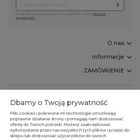
Twoje dane będą przetwarzane zgodnie z naszą
polityką
prywatności
O nas
Informacje
ZAMÓWIENIE
Dbamy o Twoją prywatność
Pliki cookies i pokrewne im technologie umożliwiają
+48606673390
poprawne działanie strony i pomagają nam dostosować
sprzedaz@belldecohome.pl
ofertę do Twoich potrzeb. Możesz zaakceptować
wykorzystanie przez nas wszystkich tych plików i przejść do
sklepu lub dostosować użycie plików do swoich