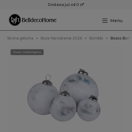
Dostawa już od 0 zł*
Strona główna
Boże Narodzenie 2026
Bombki
Bosco Bom
Towar niedostępny