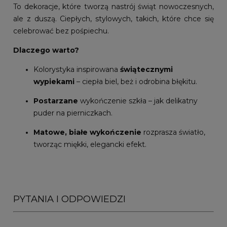
To dekoracje, które tworzą nastrój świąt nowoczesnych,
ale z duszą. Ciepłych, stylowych, takich, które chce się
celebrować bez pośpiechu.
Dlaczego warto?
Kolorystyka inspirowana
świątecznymi
wypiekami
– ciepła biel, beż i odrobina błękitu.
Postarzane
wykończenie szkła – jak delikatny
puder na pierniczkach.
Matowe, białe wykończenie
rozprasza światło,
tworząc miękki, elegancki efekt.
PYTANIA I ODPOWIEDZI