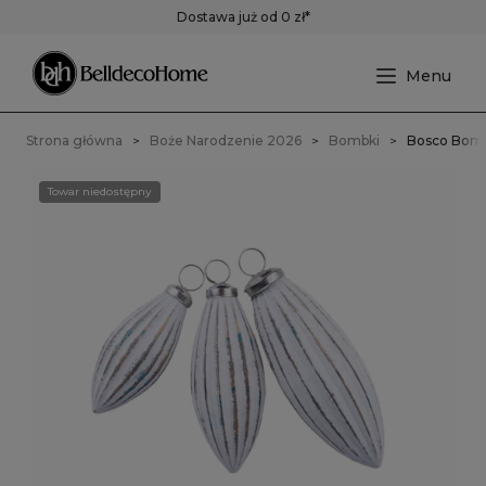
Dostawa już od 0 zł*
Strona główna
Boże Narodzenie 2026
Bombki
Bosco Bomb
Towar niedostępny