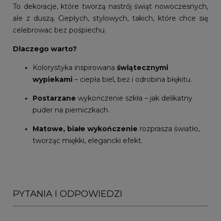
To dekoracje, które tworzą nastrój świąt nowoczesnych,
ale z duszą. Ciepłych, stylowych, takich, które chce się
celebrować bez pośpiechu.
Dlaczego warto?
Kolorystyka inspirowana
świątecznymi
wypiekami
– ciepła biel, beż i odrobina błękitu.
Postarzane
wykończenie szkła – jak delikatny
puder na pierniczkach.
Matowe, białe wykończenie
rozprasza światło,
tworząc miękki, elegancki efekt.
PYTANIA I ODPOWIEDZI