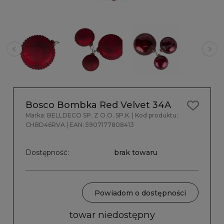
Bosco Bombka Red Velvet 34A
Marka:
BELLDECO SP. Z O.O. SP.K.
| Kod produktu:
CHBD46RVA
| EAN:
5907177808413
Dostępność:
brak towaru
Powiadom o dostępności
towar niedostępny