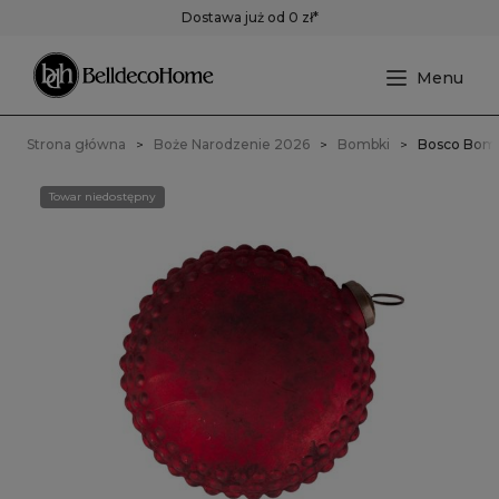
Dostawa już od 0 zł*
Strona główna
Boże Narodzenie 2026
Bombki
Bosco Bomb
Towar niedostępny