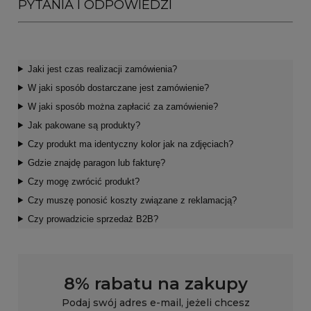
PYTANIA I ODPOWIEDZI
Jaki jest czas realizacji zamówienia?
W jaki sposób dostarczane jest zamówienie?
W jaki sposób można zapłacić za zamówienie?
Jak pakowane są produkty?
Czy produkt ma identyczny kolor jak na zdjęciach?
Gdzie znajdę paragon lub fakturę?
Czy mogę zwrócić produkt?
Czy muszę ponosić koszty związane z reklamacją?
Czy prowadzicie sprzedaż B2B?
8% rabatu na zakupy
Podaj swój adres e-mail, jeżeli chcesz