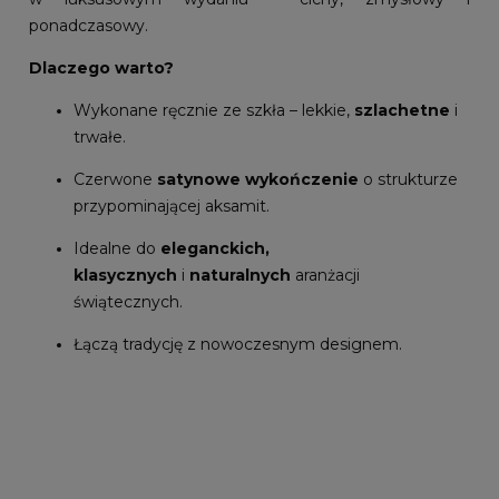
ponadczasowy.
Dlaczego warto?
Wykonane ręcznie ze szkła – lekkie,
szlachetne
i
trwałe.
Czerwone
satynowe wykończenie
o strukturze
przypominającej aksamit.
Idealne do
eleganckich,
klasycznych
i
naturalnych
aranżacji
świątecznych.
Łączą tradycję z nowoczesnym designem.