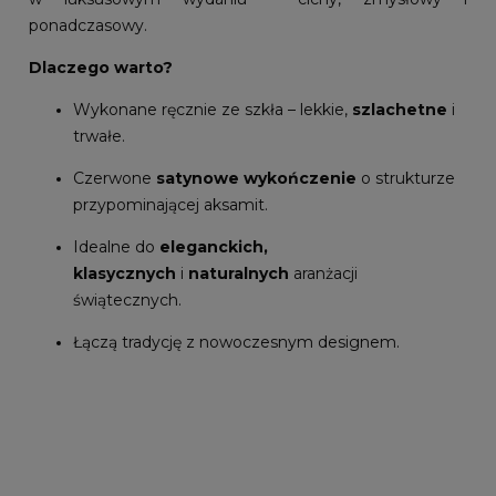
ponadczasowy.
Dlaczego warto?
Wykonane ręcznie ze szkła – lekkie,
szlachetne
i
trwałe.
Czerwone
satynowe wykończenie
o strukturze
przypominającej aksamit.
Idealne do
eleganckich,
klasycznych
i
naturalnych
aranżacji
świątecznych.
Łączą tradycję z nowoczesnym designem.