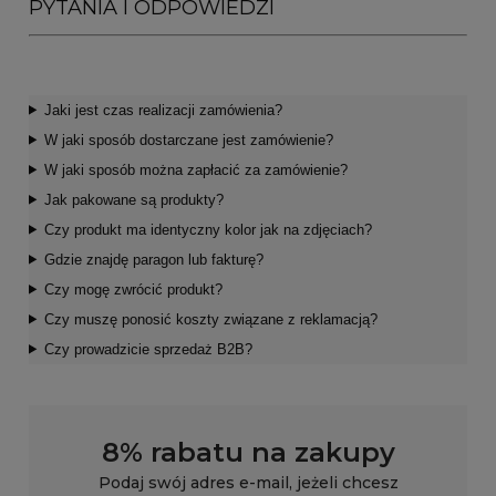
PYTANIA I ODPOWIEDZI
Jaki jest czas realizacji zamówienia?
W jaki sposób dostarczane jest zamówienie?
W jaki sposób można zapłacić za zamówienie?
Jak pakowane są produkty?
Czy produkt ma identyczny kolor jak na zdjęciach?
Gdzie znajdę paragon lub fakturę?
Czy mogę zwrócić produkt?
Czy muszę ponosić koszty związane z reklamacją?
Czy prowadzicie sprzedaż B2B?
8% rabatu na zakupy
Podaj swój adres e-mail, jeżeli chcesz