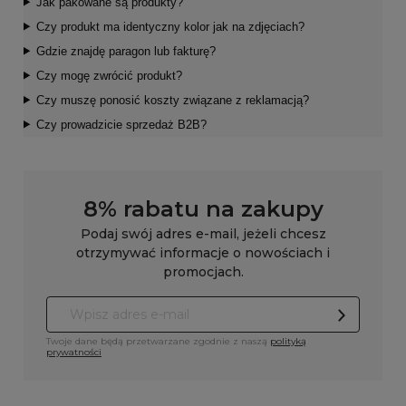
Jak pakowane są produkty?
Czy produkt ma identyczny kolor jak na zdjęciach?
Gdzie znajdę paragon lub fakturę?
Czy mogę zwrócić produkt?
Czy muszę ponosić koszty związane z reklamacją?
Czy prowadzicie sprzedaż B2B?
8% rabatu na zakupy
Podaj swój adres e-mail, jeżeli chcesz
otrzymywać informacje o nowościach i
promocjach.
Twoje dane będą przetwarzane zgodnie z naszą
polityką
prywatności