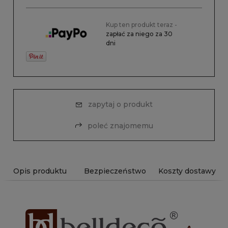
Kup ten produkt teraz -
zapłać za niego za 30
dni
zapytaj o produkt
poleć znajomemu
Opis produktu
Bezpieczeństwo
Koszty dostawy