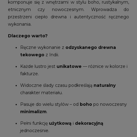
komponuje się z wnętrzami w stylu boho, rustykalnym,
etnicznym czy nowoczesnym. Wprowadza do
przestrzeni ciepło drewna i autentyczność ręcznego
wykonania.
Dlaczego warto?
Ręczne wykonanie z
odzyskanego drewna
tekowego
z Indii.
Każde lustro jest
unikatowe
— różnice w kolorze i
fakturze.
Widoczne ślady czasu podkreślają
naturalny
charakter materiału.
Pasuje do wielu stylów – od
boho
po nowoczesny
minimalizm
.
Pełni funkcję
użytkową
i
dekoracyjną
jednocześnie.