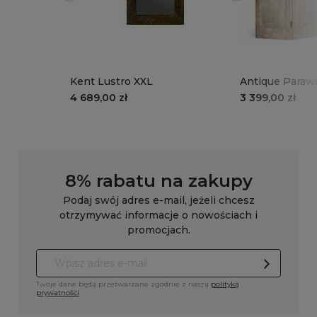
Kent Lustro XXL
Antique Paraw
4 689,00 zł
3 399,00 zł
8% rabatu na zakupy
Podaj swój adres e-mail, jeżeli chcesz
otrzymywać informacje o nowościach i
promocjach.
Twoje dane będą przetwarzane zgodnie z naszą
polityką
prywatności