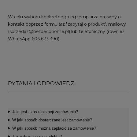
W celu wyboru konkretnego egzemplarza prosimy o
kontakt poprzez formularz "
zapytaj o produkt",
mailowy
(
sprzedaz@belldecohome.pl
) lub telefoniczny (również
WhatsApp 606 673 390).
PYTANIA I ODPOWIEDZI
Jaki jest czas realizacji zamówienia?
W jaki sposób dostarczane jest zamówienie?
W jaki sposób można zapłacić za zamówienie?
Jak pakowane są produkty?