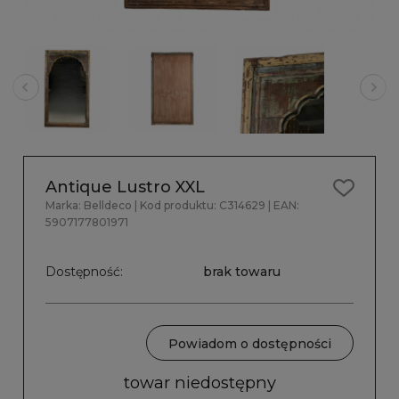
Antique Lustro XXL
Marka:
Belldeco
| Kod produktu:
C314629
| EAN:
5907177801971
Dostępność:
brak towaru
Powiadom o dostępności
towar niedostępny