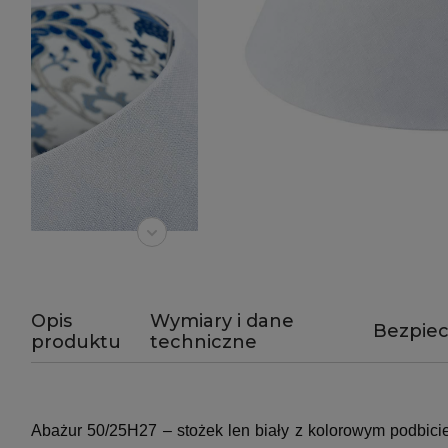
Opis
Wymiary i dane
Bezpie
produktu
techniczne
Abażur 50/25H27 – stożek len biały z kolorowym podbicie