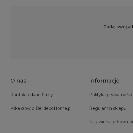
Podaj swój ad
O nas
Informacje
Kontakt i dane firmy
Polityka prywatności
Kilka słów o BelldecoHome.pl
Regulamin sklepu
Ustawienia plików co