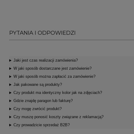
PYTANIA I ODPOWIEDZI
Jaki jest czas realizacji zamówienia?
W jaki sposób dostarczane jest zamówienie?
W jaki sposób można zapłacić za zamówienie?
Jak pakowane są produkty?
Czy produkt ma identyczny kolor jak na zdjęciach?
Gdzie znajdę paragon lub fakturę?
Czy mogę zwrócić produkt?
Czy muszę ponosić koszty związane z reklamacją?
Czy prowadzicie sprzedaż B2B?