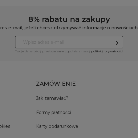
8% rabatu na zakupy
res e-mail, jeżeli chcesz otrzymywać informacje o nowościach
Twoje dane będą przetwarzane zgodnie z naszą
polityką prywatności
ZAMÓWIENIE
Jak zamawiać?
Formy płatności
okies
Karty podarunkowe