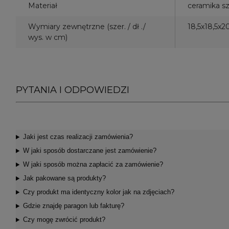
Materiał
ceramika sz
Wymiary zewnętrzne (szer. / dł ./
18,5x18,5x2
wys. w cm)
PYTANIA I ODPOWIEDZI
Jaki jest czas realizacji zamówienia?
W jaki sposób dostarczane jest zamówienie?
W jaki sposób można zapłacić za zamówienie?
Jak pakowane są produkty?
Czy produkt ma identyczny kolor jak na zdjęciach?
Gdzie znajdę paragon lub fakturę?
Czy mogę zwrócić produkt?