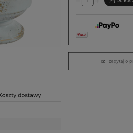
Do kos
zapytaj o 
Koszty dostawy