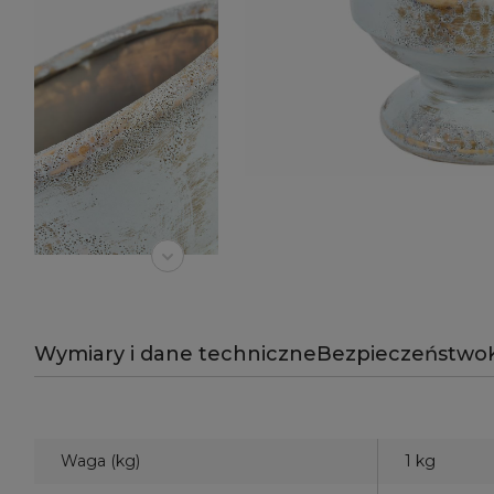
Wymiary i dane techniczne
Bezpieczeństwo
Waga (kg)
1 kg