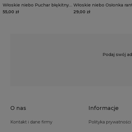
Włoskie niebo Puchar błękitny
Włoskie niebo Osłonka ran
przecierany mniejszy
55,00 zł
29,00 zł
Podaj swój ad
O nas
Informacje
Kontakt i dane firmy
Polityka prywatności