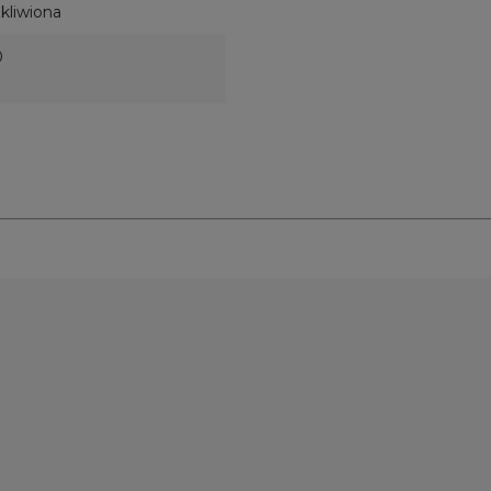
kliwiona
0