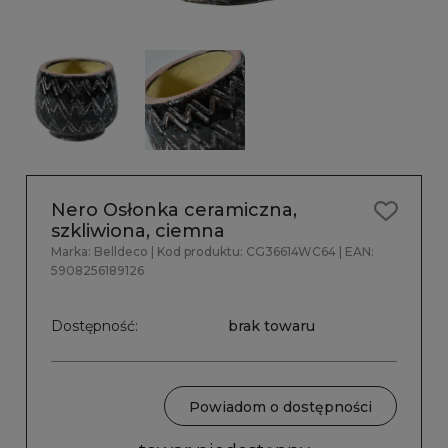
Nero Osłonka ceramiczna,
szkliwiona, ciemna
Marka:
Belldeco
| Kod produktu:
CG36614WC64
| EAN:
5908256189126
Dostępność:
brak towaru
Powiadom o dostępności