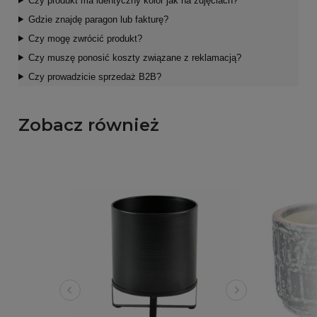
Czy produkt ma identyczny kolor jak na zdjęciach?
Gdzie znajdę paragon lub fakturę?
Czy mogę zwrócić produkt?
Czy muszę ponosić koszty związane z reklamacją?
Czy prowadzicie sprzedaż B2B?
Zobacz również