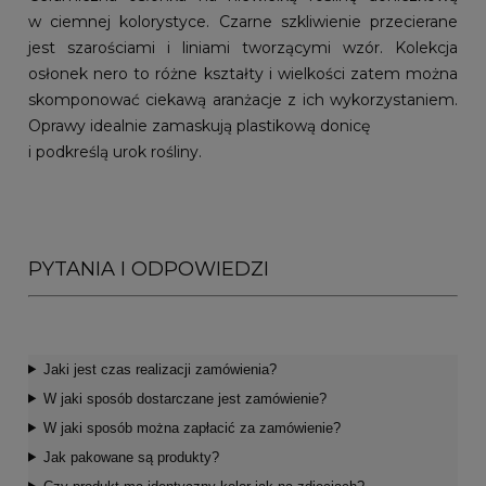
w ciemnej kolorystyce. Czarne szkliwienie przecierane
jest szarościami i liniami tworzącymi wzór. Kolekcja
osłonek nero to różne kształty i wielkości zatem można
skomponować ciekawą aranżacje z ich wykorzystaniem.
Oprawy idealnie zamaskują plastikową donicę
i podkreślą urok rośliny.
PYTANIA I ODPOWIEDZI
Jaki jest czas realizacji zamówienia?
W jaki sposób dostarczane jest zamówienie?
W jaki sposób można zapłacić za zamówienie?
Jak pakowane są produkty?