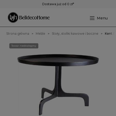
Dostawa już od 0 zł*
Strona główna
Meble
Stoły, stoliki kawowe i boczne
Kent S
Towar niedostępny