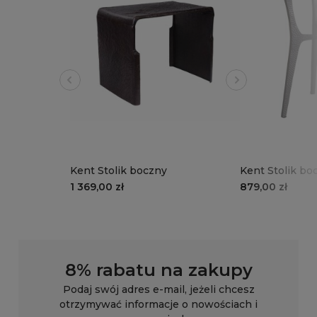
Kent Stolik boczny
Kent Stolik bo
blatem
1 369,00 zł
879,00 zł
8% rabatu na zakupy
Podaj swój adres e-mail, jeżeli chcesz
otrzymywać informacje o nowościach i