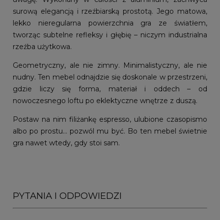
surową elegancją i rzeźbiarską prostotą. Jego matowa,
lekko nieregularna powierzchnia gra ze światłem,
tworząc subtelne refleksy i głębię – niczym industrialna
rzeźba użytkowa.
Geometryczny, ale nie zimny. Minimalistyczny, ale nie
nudny. Ten mebel odnajdzie się doskonale w przestrzeni,
gdzie liczy się forma, materiał i oddech – od
nowoczesnego loftu po eklektyczne wnętrze z duszą.
Postaw na nim filiżankę espresso, ulubione czasopismo
albo po prostu… pozwól mu być. Bo ten mebel świetnie
gra nawet wtedy, gdy stoi sam.
PYTANIA I ODPOWIEDZI