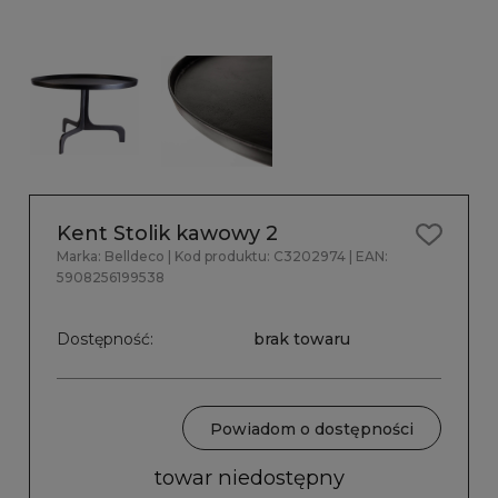
Kent Stolik kawowy 2
Marka:
Belldeco
| Kod produktu:
C3202974
| EAN:
5908256199538
Dostępność:
brak towaru
Powiadom o dostępności
towar niedostępny