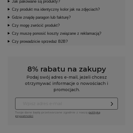
Jak pakowane są produkty?
Czy produkt ma identyczny kolor jak na zdjęciach?
Gdzie znajdę paragon lub fakturę?
Czy mogę zwrócić produkt?
Czy muszę ponosić koszty związane z reklamacją?
Czy prowadzicie sprzedaż B2B?
8% rabatu na zakupy
Podaj swój adres e-mail, jeżeli chcesz
otrzymywać informacje o nowościach i
promocjach.
Twoje dane będą przetwarzane zgodnie z naszą
polityką
prywatności