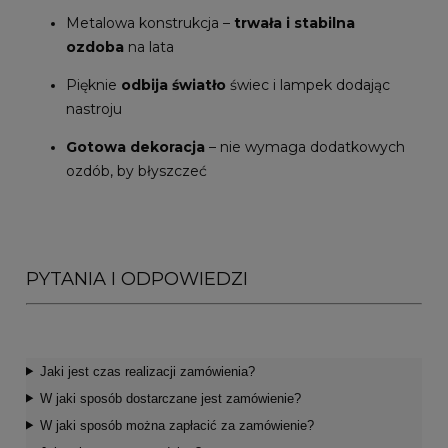
Metalowa konstrukcja –
trwała i stabilna
ozdoba
na lata
Pięknie
odbija światło
świec i lampek dodając
nastroju
Gotowa dekoracja
– nie wymaga dodatkowych
ozdób, by błyszczeć
PYTANIA I ODPOWIEDZI
Jaki jest czas realizacji zamówienia?
W jaki sposób dostarczane jest zamówienie?
W jaki sposób można zapłacić za zamówienie?