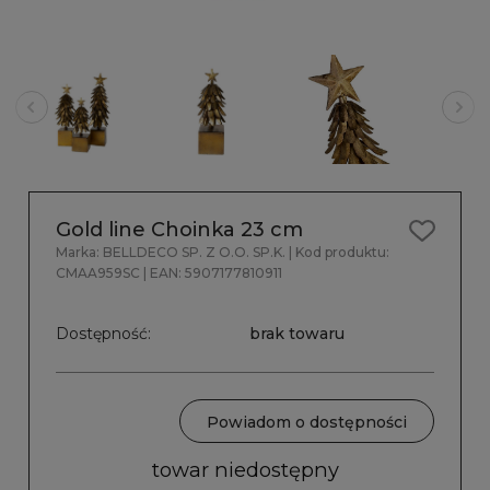
Gold line Choinka 23 cm
Marka:
BELLDECO SP. Z O.O. SP.K.
| Kod produktu:
CMAA959SC
| EAN:
5907177810911
Dostępność:
brak towaru
Powiadom o dostępności
towar niedostępny