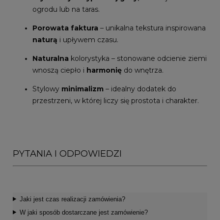
ogrodu lub na taras.
Porowata faktura
– unikalna tekstura inspirowana
naturą
i upływem czasu.
Naturalna
kolorystyka – stonowane odcienie ziemi
wnoszą ciepło i
harmonię
do wnętrza.
Stylowy
minimalizm
– idealny dodatek do
przestrzeni, w której liczy się prostota i charakter.
PYTANIA I ODPOWIEDZI
Jaki jest czas realizacji zamówienia?
W jaki sposób dostarczane jest zamówienie?