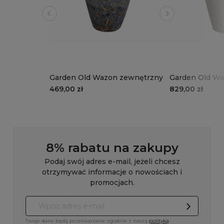
Garden Old Wazon zewnętrzny
Garden Old Wa
469,00 zł
829,00 zł
8% rabatu na zakupy
Podaj swój adres e-mail, jeżeli chcesz
otrzymywać informacje o nowościach i
promocjach.
Twoje dane będą przetwarzane zgodnie z naszą
polityką