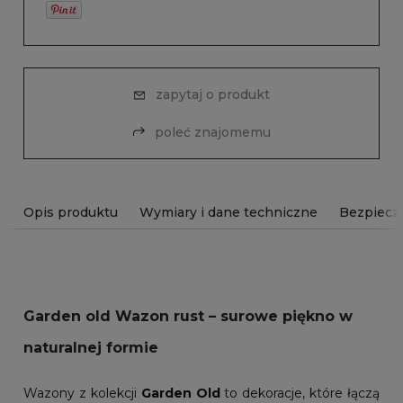
zapytaj o produkt
poleć znajomemu
Opis produktu
Wymiary i dane techniczne
Bezpiecz
Garden old Wazon rust – surowe piękno w
naturalnej formie
Wazony z kolekcji
Garden Old
to dekoracje, które łączą