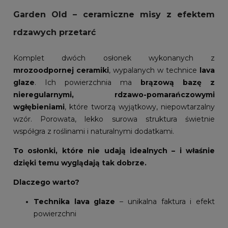
Garden Old – ceramiczne misy z efektem
rdzawych przetarć
Komplet dwóch osłonek wykonanych z
mrozoodpornej ceramiki
, wypalanych w technice
lava
glaze
. Ich powierzchnia ma
brązową bazę z
nieregularnymi, rdzawo-pomarańczowymi
wgłębieniami
, które tworzą wyjątkowy, niepowtarzalny
wzór. Porowata, lekko surowa struktura świetnie
współgra z roślinami i naturalnymi dodatkami.
To osłonki, które nie udają idealnych – i właśnie
dzięki temu wyglądają tak dobrze.
Dlaczego warto?
Technika lava glaze
– unikalna faktura i efekt
powierzchni