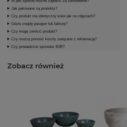
W jaki sposób można zapłacić za zamówienie?
Jak pakowane są produkty?
Czy produkt ma identyczny kolor jak na zdjęciach?
Gdzie znajdę paragon lub fakturę?
Czy mogę zwrócić produkt?
Czy muszę ponosić koszty związane z reklamacją?
Czy prowadzicie sprzedaż B2B?
Zobacz również