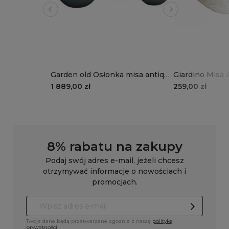
Garden old Osłonka misa antique
Giardino Misa 
green kpl. 3 szt.
florystyczny w
1 889,00 zł
259,00 zł
8% rabatu na zakupy
Podaj swój adres e-mail, jeżeli chcesz
otrzymywać informacje o nowościach i
promocjach.
Twoje dane będą przetwarzane zgodnie z naszą
polityką
prywatności