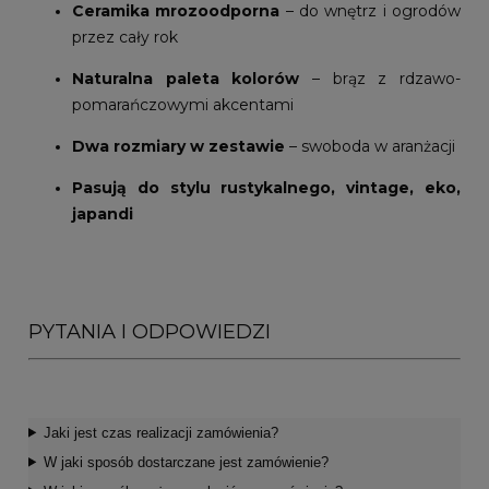
Ceramika mrozoodporna
– do wnętrz i ogrodów
przez cały rok
Naturalna paleta kolorów
– brąz z rdzawo-
pomarańczowymi akcentami
Dwa rozmiary w zestawie
– swoboda w aranżacji
Pasują do stylu rustykalnego, vintage, eko,
japandi
PYTANIA I ODPOWIEDZI
Jaki jest czas realizacji zamówienia?
W jaki sposób dostarczane jest zamówienie?