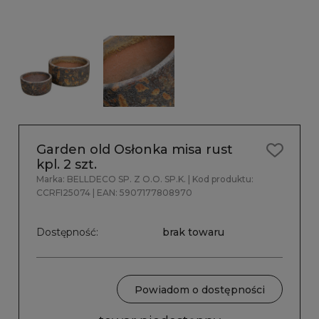
Garden old Osłonka misa rust
kpl. 2 szt.
Marka:
BELLDECO SP. Z O.O. SP.K.
| Kod produktu:
CCRFI25074
| EAN:
5907177808970
Dostępność:
brak towaru
Powiadom o dostępności