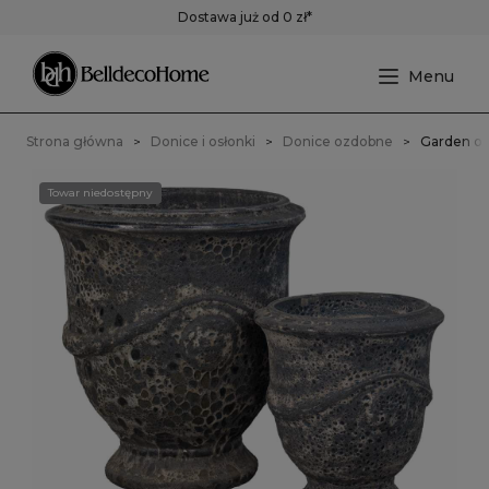
Dostawa już od 0 zł*
Strona główna
Donice i osłonki
Donice ozdobne
Garden old
Towar niedostępny