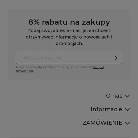
8% rabatu na zakupy
Podaj swój adres e-mail, jeżeli chcesz
otrzymywać informacje o nowościach i
promocjach.
Twoje dane będą przetwarzane zgodnie z naszą
polityką
prywatności
O nas
Informacje
ZAMÓWIENIE