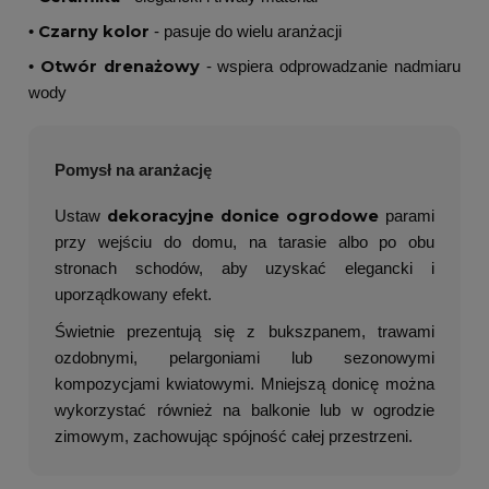
Czarny kolor
•
- pasuje do wielu aranżacji
Otwór drenażowy
•
- wspiera odprowadzanie nadmiaru
wody
Pomysł na aranżację
dekoracyjne donice ogrodowe
Ustaw
parami
przy wejściu do domu, na tarasie albo po obu
stronach schodów, aby uzyskać elegancki i
uporządkowany efekt.
Świetnie prezentują się z bukszpanem, trawami
ozdobnymi, pelargoniami lub sezonowymi
kompozycjami kwiatowymi. Mniejszą donicę można
wykorzystać również na balkonie lub w ogrodzie
zimowym, zachowując spójność całej przestrzeni.