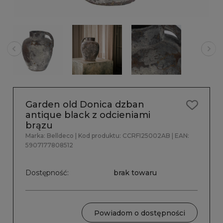
Garden old Donica dzban
antique black z odcieniami
brązu
Marka:
Belldeco
| Kod produktu:
CCRFI25002AB
| EAN:
5907177808512
Dostępność:
brak towaru
Powiadom o dostępności