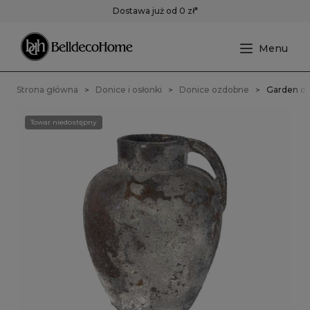
Dostawa już od 0 zł*
Strona główna
Donice i osłonki
Donice ozdobne
Garden ol
Towar niedostępny