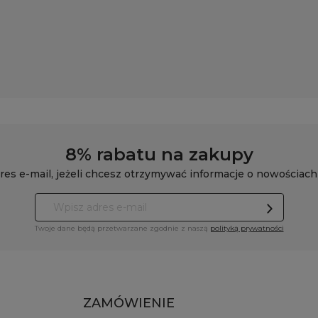
8% rabatu na zakupy
res e-mail, jeżeli chcesz otrzymywać informacje o nowościach
Twoje dane będą przetwarzane zgodnie z naszą
polityką prywatności
ZAMÓWIENIE