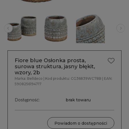
Fiore blue Osłonka prosta,
surowa struktura, jasny błękit,
wzory, 2b
Marka:
Belldeco
| Kod produktu:
CG36839WC78B
| EAN:
5908256194717
Dostępność:
brak towaru
Powiadom o dostępności