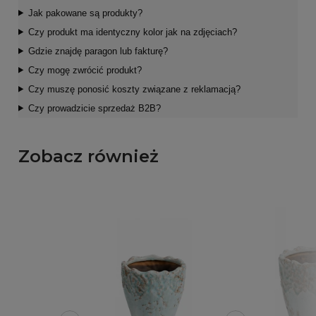
Jak pakowane są produkty?
Czy produkt ma identyczny kolor jak na zdjęciach?
Gdzie znajdę paragon lub fakturę?
Czy mogę zwrócić produkt?
Czy muszę ponosić koszty związane z reklamacją?
Czy prowadzicie sprzedaż B2B?
Zobacz również