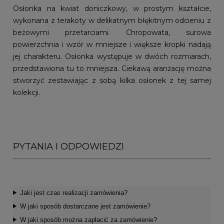
Osłonka na kwiat doniczkowy, w prostym kształcie,
wykonana z terakoty w delikatnym błękitnym odcieniu z
beżowymi przetarciami. Chropowata, surowa
powierzchnia i wzór w mniejsze i większe kropki nadają
jej charakteru. Osłonka występuje w dwóch rozmiarach,
przedstawiona tu to mniejsza. Ciekawą aranżację można
stworzyć zestawiając z sobą kilka osłonek z tej samej
kolekcji.
PYTANIA I ODPOWIEDZI
Jaki jest czas realizacji zamówienia?
W jaki sposób dostarczane jest zamówienie?
W jaki sposób można zapłacić za zamówienie?