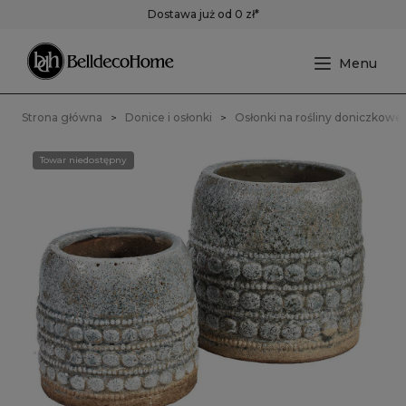
Dostawa już od 0 zł*
Strona główna
Donice i osłonki
Osłonki na rośliny doniczkowe
Towar niedostępny