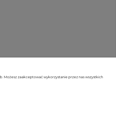
zeb. Możesz zaakceptować wykorzystanie przez nas wszystkich
Flex Minimalist by
Ecommercy