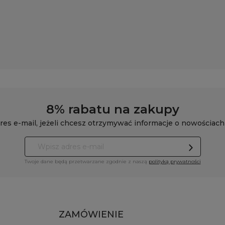
8% rabatu na zakupy
res e-mail, jeżeli chcesz otrzymywać informacje o nowościach
Twoje dane będą przetwarzane zgodnie z naszą
polityką prywatności
ZAMÓWIENIE