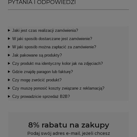
PYTANIA I ODPOWIEDZI
Jaki jest czas realizacji zamówienia?
W jaki sposób dostarczane jest zamówienie?
W jaki sposób można zapłacić za zamówienie?
Jak pakowane są produkty?
Czy produkt ma identyczny kolor jak na zdjęciach?
Gdzie znajdę paragon lub fakturę?
Czy mogę zwrócić produkt?
Czy muszę ponosić koszty związane z reklamacją?
Czy prowadzicie sprzedaż B2B?
8% rabatu na zakupy
Podaj swój adres e-mail, jeżeli chcesz