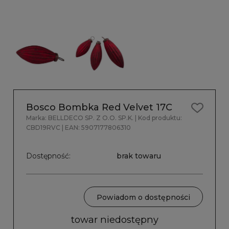
Bosco Bombka Red Velvet 17C
Marka:
BELLDECO SP. Z O.O. SP.K.
| Kod produktu:
CBD19RVC
| EAN:
5907177806310
Dostępność:
brak towaru
Powiadom o dostępności
towar niedostępny