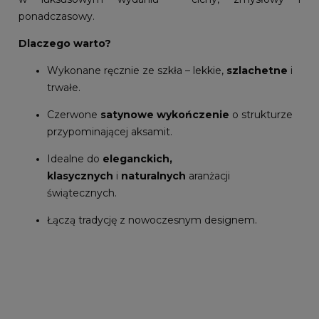
ponadczasowy.
Dlaczego warto?
Wykonane ręcznie ze szkła – lekkie,
szlachetne
i
trwałe.
Czerwone
satynowe wykończenie
o strukturze
przypominającej aksamit.
Idealne do
eleganckich,
klasycznych
i
naturalnych
aranżacji
świątecznych.
Łączą tradycję z nowoczesnym designem.