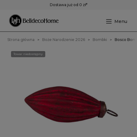
Dostawa już od 0 zł*
Strona główna
Boże Narodzenie 2026
Bombki
Bosco Bomb
Towar niedostępny