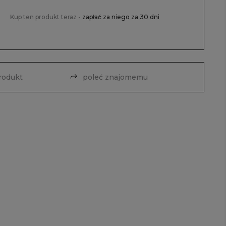
Kup ten produkt teraz -
zapłać za niego za 30 dni
produkt
poleć znajomemu