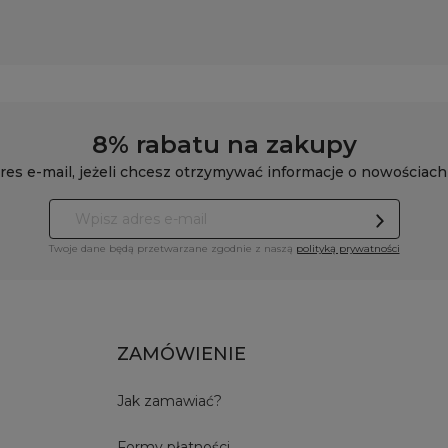
8% rabatu na zakupy
res e-mail, jeżeli chcesz otrzymywać informacje o nowościach
Twoje dane będą przetwarzane zgodnie z naszą
polityką prywatności
ZAMÓWIENIE
Jak zamawiać?
Formy płatności