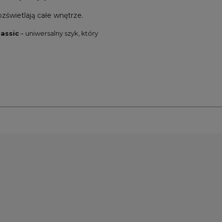
ozświetlają całe wnętrze.
lassic
– uniwersalny szyk, który