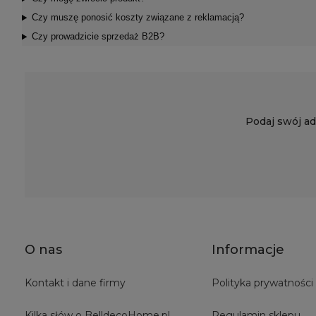
Czy muszę ponosić koszty związane z reklamacją?
Czy prowadzicie sprzedaż B2B?
Podaj swój ad
O nas
Informacje
Kontakt i dane firmy
Polityka prywatności
Kilka słów o BelldecoHome.pl
Regulamin sklepu