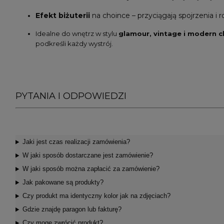
Efekt biżuterii
na choince – przyciągają spojrzenia i r
Idealne do wnętrz w stylu
glamour, vintage i modern c
podkreśli każdy wystrój.
PYTANIA I ODPOWIEDZI
Jaki jest czas realizacji zamówienia?
W jaki sposób dostarczane jest zamówienie?
W jaki sposób można zapłacić za zamówienie?
Jak pakowane są produkty?
Czy produkt ma identyczny kolor jak na zdjęciach?
Gdzie znajdę paragon lub fakturę?
Czy mogę zwrócić produkt?