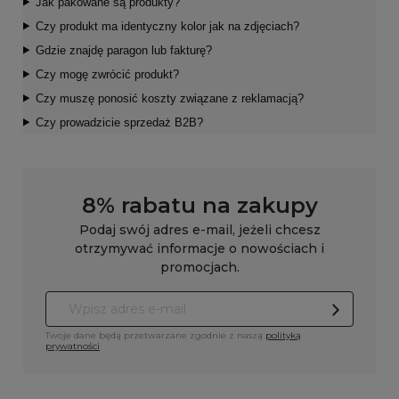
Jak pakowane są produkty?
Czy produkt ma identyczny kolor jak na zdjęciach?
Gdzie znajdę paragon lub fakturę?
Czy mogę zwrócić produkt?
Czy muszę ponosić koszty związane z reklamacją?
Czy prowadzicie sprzedaż B2B?
8% rabatu na zakupy
Podaj swój adres e-mail, jeżeli chcesz
otrzymywać informacje o nowościach i
promocjach.
Twoje dane będą przetwarzane zgodnie z naszą
polityką
prywatności