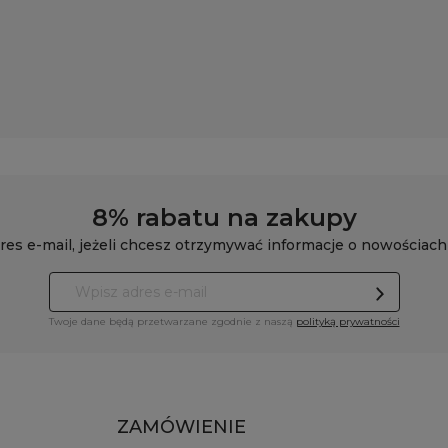
8% rabatu na zakupy
res e-mail, jeżeli chcesz otrzymywać informacje o nowościach
Twoje dane będą przetwarzane zgodnie z naszą
polityką prywatności
ZAMÓWIENIE