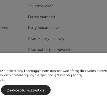
Jak zamawiać?
Formy płatności
okies
Karty podarunkowe
Czas i koszty dostawy
Czas realizacji zamówienia
 działanie strony i pomagają nam dostosować ofertę do Twoich potr
+48606673390
sprzedaz@belldecohome.pl
 swoich preferencji, wybierając opcję "Dostosuj zgody".
ści.
Zaakceptuj wszystkie