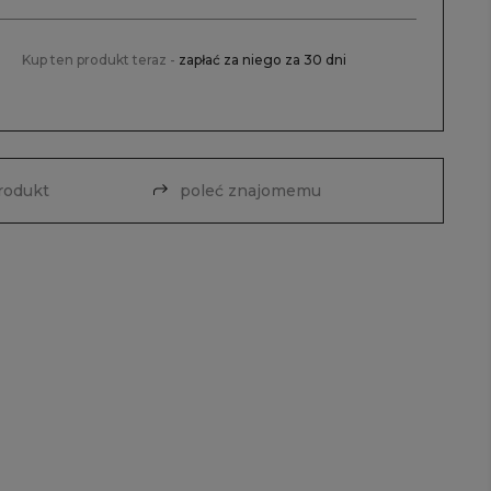
Kup ten produkt teraz -
zapłać za niego za 30 dni
produkt
poleć znajomemu