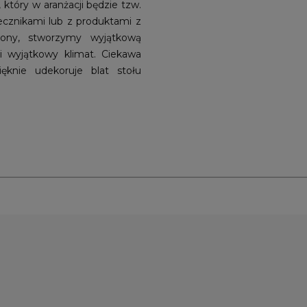
 który w aranżacji będzie tzw.
iecznikami lub z produktami z
piony, stworzymy wyjątkową
i wyjątkowy klimat. Ciekawa
ęknie udekoruje blat stołu