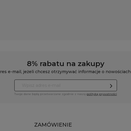
8% rabatu na zakupy
res e-mail, jeżeli chcesz otrzymywać informacje o nowościach
Twoje dane będą przetwarzane zgodnie z naszą
polityką prywatności
ZAMÓWIENIE