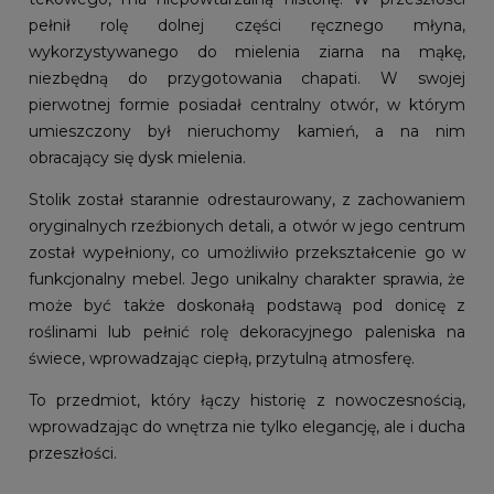
pełnił rolę dolnej części ręcznego młyna,
wykorzystywanego do mielenia ziarna na mąkę,
niezbędną do przygotowania chapati. W swojej
pierwotnej formie posiadał centralny otwór, w którym
umieszczony był nieruchomy kamień, a na nim
obracający się dysk mielenia.
Stolik został starannie odrestaurowany, z zachowaniem
oryginalnych rzeźbionych detali, a otwór w jego centrum
został wypełniony, co umożliwiło przekształcenie go w
funkcjonalny mebel. Jego unikalny charakter sprawia, że
może być także doskonałą podstawą pod donicę z
roślinami lub pełnić rolę dekoracyjnego paleniska na
świece, wprowadzając ciepłą, przytulną atmosferę.
To przedmiot, który łączy historię z nowoczesnością,
wprowadzając do wnętrza nie tylko elegancję, ale i ducha
przeszłości.