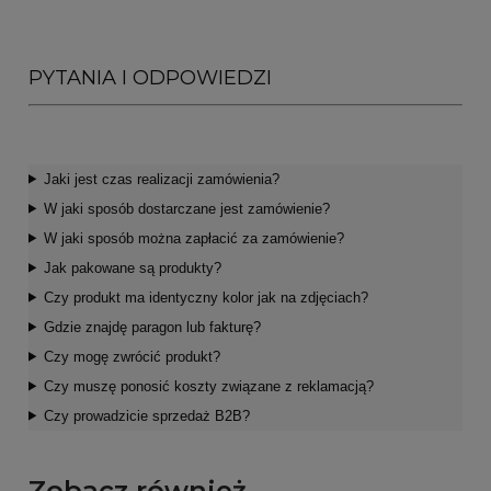
PYTANIA I ODPOWIEDZI
Jaki jest czas realizacji zamówienia?
W jaki sposób dostarczane jest zamówienie?
W jaki sposób można zapłacić za zamówienie?
Jak pakowane są produkty?
Czy produkt ma identyczny kolor jak na zdjęciach?
Gdzie znajdę paragon lub fakturę?
Czy mogę zwrócić produkt?
Czy muszę ponosić koszty związane z reklamacją?
Czy prowadzicie sprzedaż B2B?
Zobacz również