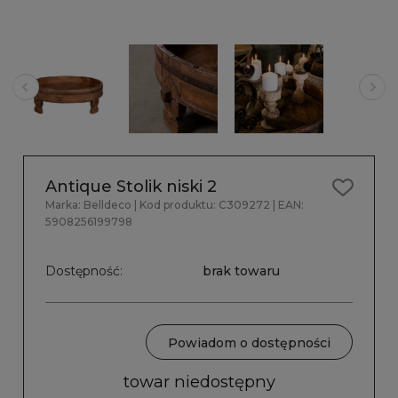
Antique Stolik niski 2
Marka:
Belldeco
| Kod produktu:
C309272
| EAN:
5908256199798
Dostępność:
brak towaru
Powiadom o dostępności
towar niedostępny