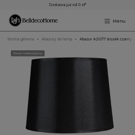
Dostawa już od 0 zł*
Strona główna
Abażury do lamp
Abażur A20/17 stożek czarny
Towar niedostępny