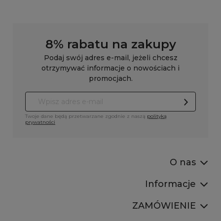
8% rabatu na zakupy
Podaj swój adres e-mail, jeżeli chcesz
otrzymywać informacje o nowościach i
promocjach.
Twoje dane będą przetwarzane zgodnie z naszą
polityką
prywatności
O nas
Informacje
ZAMÓWIENIE