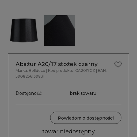
Abażur A20/17 stożek czarny
Marka:
Belldeco
| Kod produktu:
CA2017CZ
| EAN:
5908256139831
Dostępność:
brak towaru
Powiadom o dostępności
towar niedostępny