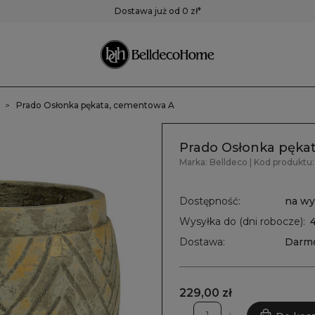
ustra
Pojemniki,
Zegary
Dostawa już od 0 zł*
pudełka, koszyki
Zegary ścienne
Zegary stołowe
Pozostałe zegary
e
Prado Osłonka pękata, cementowa A
Prado Osłonka pęka
Marka:
Belldeco
| Kod produktu:
Dostępność:
na wy
Wysyłka do (dni robocze):
Dostawa:
Darm
229,00 zł