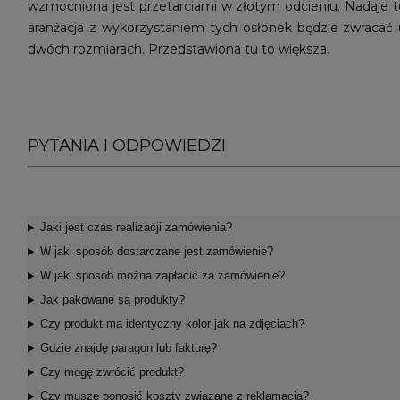
wzmocniona jest przetarciami w złotym odcieniu. Nadaje to
aranżacja z wykorzystaniem tych osłonek będzie zwracać
dwóch rozmiarach. Przedstawiona tu to większa.
PYTANIA I ODPOWIEDZI
Jaki jest czas realizacji zamówienia?
W jaki sposób dostarczane jest zamówienie?
W jaki sposób można zapłacić za zamówienie?
Jak pakowane są produkty?
Czy produkt ma identyczny kolor jak na zdjęciach?
Gdzie znajdę paragon lub fakturę?
Czy mogę zwrócić produkt?
Czy muszę ponosić koszty związane z reklamacją?