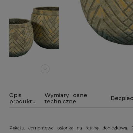
Opis
Wymiary i dane
Bezpie
produktu
techniczne
Pękata, cementowa osłonka na roślinę doniczkową. C