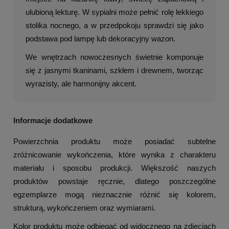
ulubioną lekturę. W sypialni może pełnić rolę lekkiego
stolika nocnego, a w przedpokoju sprawdzi się jako
podstawa pod lampę lub dekoracyjny wazon.
We wnętrzach nowoczesnych świetnie komponuje
się z jasnymi tkaninami, szkłem i drewnem, tworząc
wyrazisty, ale harmonijny akcent.
Informacje dodatkowe
Powierzchnia produktu może posiadać subtelne
zróżnicowanie wykończenia, które wynika z charakteru
materiału i sposobu produkcji. Większość naszych
produktów powstaje ręcznie, dlatego poszczególne
egzemplarze mogą nieznacznie różnić się kolorem,
strukturą, wykończeniem oraz wymiarami.
Kolor produktu może odbiegać od widocznego na zdjęciach