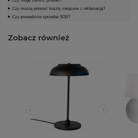
Czy mogę zwrócić produkt?
Czy muszę ponosić koszty związane z reklamacją?
Czy prowadzicie sprzedaż B2B?
Zobacz również