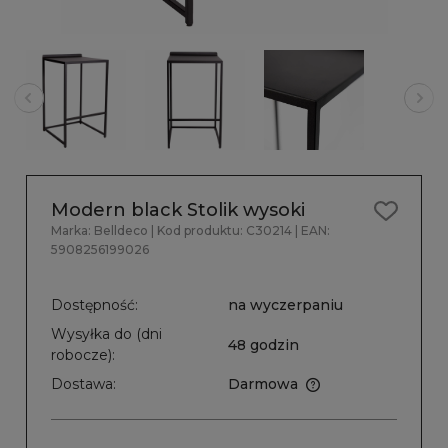
Modern black Stolik wysoki
Marka:
Belldeco
| Kod produktu:
C30214
| EAN:
5908256199026
Dostępność:
na wyczerpaniu
Wysyłka do (dni
48 godzin
robocze):
Dostawa:
Darmowa