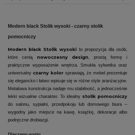
Modern black Stolik wysoki - czarny stolik
pomocniczy
Modern black Stolik wysoki
to propozycja dla osób,
nowoczesny design
które cenią
, prostą formę i
praktyczne wyposażenie wnętrza. Smukła sylwetka oraz
czarny kolor
uniwersalny
sprawiają, że mebel prezentuje
się elegancko i łatwo wpisuje się w różne style aranżacyjne.
Metalowa konstrukcja nadaje mu stabilność, a jednocześnie
stolik pomocniczy
lekki wizualnie charakter. To idealny
do salonu, sypialni, przedpokoju lub domowego biura –
wygodny jako miejsce na kawę, książkę, dekoracje albo
podręczne drobiazgi.
Dlaczego warto