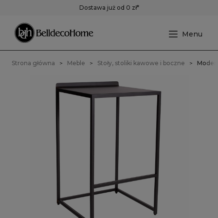
Dostawa już od 0 zł*
Strona główna
Meble
Stoły, stoliki kawowe i boczne
Modern