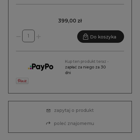
399,00 zł
Do koszyka
Kup ten produkt teraz -
zapłać za niego za 30
dni
zapytaj o produkt
poleć znajomemu