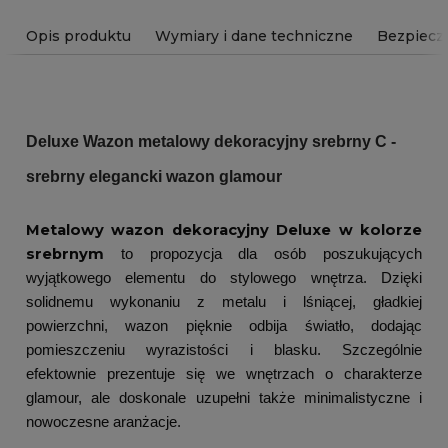
Opis produktu
Wymiary i dane techniczne
Bezpiecz
Deluxe Wazon metalowy dekoracyjny srebrny C -
srebrny elegancki wazon glamour
Metalowy wazon dekoracyjny Deluxe w kolorze
srebrnym
to propozycja dla osób poszukujących
wyjątkowego elementu do stylowego wnętrza. Dzięki
solidnemu wykonaniu z metalu i lśniącej, gładkiej
powierzchni, wazon pięknie odbija światło, dodając
pomieszczeniu wyrazistości i blasku. Szczególnie
efektownie prezentuje się we wnętrzach o charakterze
glamour, ale doskonale uzupełni także minimalistyczne i
nowoczesne aranżacje.