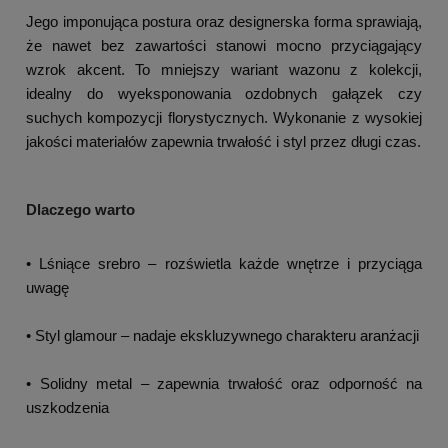
Jego imponująca postura oraz designerska forma sprawiają,
że nawet bez zawartości stanowi mocno przyciągający
wzrok akcent. To mniejszy wariant wazonu z kolekcji,
idealny do wyeksponowania ozdobnych gałązek czy
suchych kompozycji florystycznych. Wykonanie z wysokiej
jakości materiałów zapewnia trwałość i styl przez długi czas.
Dlaczego warto
• Lśniące srebro – rozświetla każde wnętrze i przyciąga
uwagę
• Styl glamour – nadaje ekskluzywnego charakteru aranżacji
• Solidny metal – zapewnia trwałość oraz odporność na
uszkodzenia