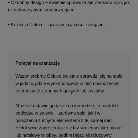
• Ozdobny design – świetnie sprawdza się zarówno solo, jak
i z dekoracyjnymi kompozycjami
• Kolekcja Deluxe – gwarancja jakości i elegancji
Pomysł na aranżację
Wazon srebrny Deluxe świetnie sprawdzi się na stole
w jadalni, gdzie wyeksponujesz w nim nowoczesne
kompozycje z suchych gałązek lub kwiatów.
Możesz ustawić go także na komodzie, konsoli lub
podłodze w salonie – zarówno solo, jak i w
połączeniu z innymi elementami z tej samej serii.
Efektownie zaprezentuje się też w eleganckim biurze
lub hotelowym lobby, podkreślając ekskluzywny