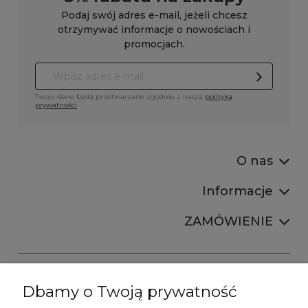
Podaj swój adres e-mail, jeżeli chcesz
otrzymywać informacje o nowościach i
promocjach.
Twoje dane będą przetwarzane zgodnie z naszą
polityką
prywatności
O nas
Informacje
ZAMÓWIENIE
Dbamy o Twoją prywatność