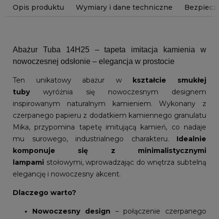
Opis produktu
Wymiary i dane techniczne
Bezpiecz
Abażur Tuba 14H25 – tapeta imitacja kamienia w
nowoczesnej odsłonie – elegancja w prostocie
Ten unikatowy abażur w
kształcie smukłej
tuby
wyróżnia się nowoczesnym designem
inspirowanym naturalnym kamieniem. Wykonany z
czerpanego papieru z dodatkiem kamiennego granulatu
Mika, przypomina tapetę imitującą kamień, co nadaje
mu surowego, industrialnego charakteru.
Idealnie
komponuje się z minimalistycznymi
lampami
stołowymi, wprowadzając do wnętrza subtelną
elegancję i nowoczesny akcent.
Dlaczego warto?
Nowoczesny design
– połączenie czerpanego