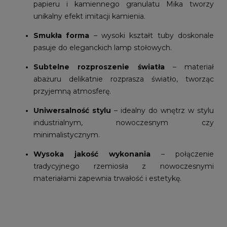
papieru i kamiennego granulatu Mika tworzy
unikalny efekt imitacji kamienia.
Smukła forma
– wysoki kształt tuby doskonale
pasuje do eleganckich lamp stołowych.
Subtelne rozproszenie światła
– materiał
abażuru delikatnie rozprasza światło, tworząc
przyjemną atmosferę.
Uniwersalność stylu
– idealny do wnętrz w stylu
industrialnym, nowoczesnym czy
minimalistycznym.
Wysoka jakość wykonania
– połączenie
tradycyjnego rzemiosła z nowoczesnymi
materiałami zapewnia trwałość i estetykę.