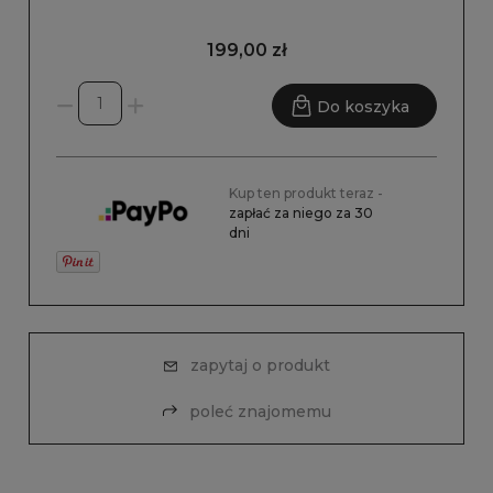
199,00 zł
Do koszyka
Kup ten produkt teraz -
zapłać za niego za 30
dni
zapytaj o produkt
poleć znajomemu