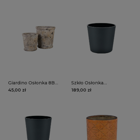
Giardino Osłonka 8B
Szkło Osłonka
(mniejsza)
zieleń/czerń matowa
45,00 zł
189,00 zł
ciężka