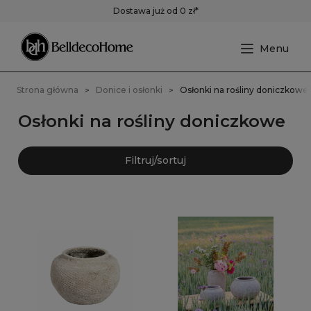
Dostawa już od 0 zł*
Strona główna
Donice i osłonki
Osłonki na rośliny doniczkowe
Osłonki na rośliny doniczkowe
Filtruj/sortuj