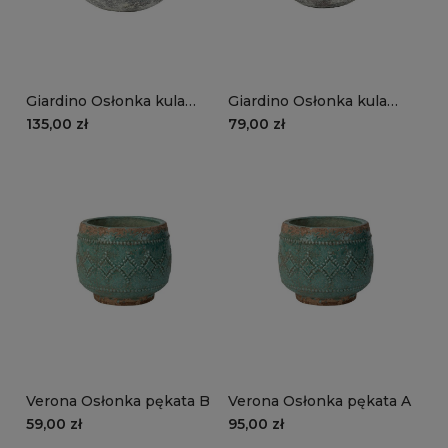
Giardino Osłonka kula
Giardino Osłonka kula
szara A
szara B
135,00 zł
79,00 zł
Verona Osłonka pękata B
Verona Osłonka pękata A
59,00 zł
95,00 zł